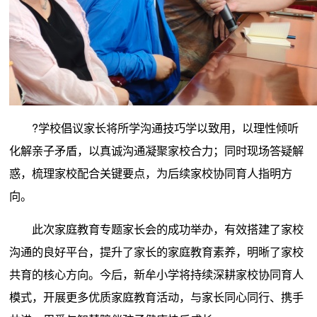
?学校倡议家长将所学沟通技巧学以致用，以理性倾听
化解亲子矛盾，以真诚沟通凝聚家校合力；同时现场答疑解
惑，梳理家校配合关键要点，为后续家校协同育人指明方
向。
此次家庭教育专题家长会的成功举办，有效搭建了家校
沟通的良好平台，提升了家长的家庭教育素养，明晰了家校
共育的核心方向。今后，新牟小学将持续深耕家校协同育人
模式，开展更多优质家庭教育活动，与家长同心同行、携手