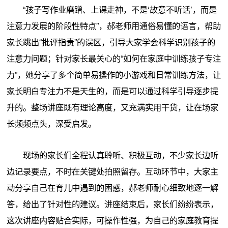
“孩子写作业磨蹭、上课走神，不是‘故意不听话’，而是
注意力发展的阶段性特点”，郝老师用通俗易懂的语言，帮助
家长跳出“批评指责”的误区，引导大家学会科学识别孩子的
注意力问题；针对家长最关心的“如何在家庭中训练孩子专注
力”，她分享了多个简单易操作的小游戏和日常训练方法，让
家长明白专注力不是天生的，而是可以通过科学引导逐步提
升的。整场讲座既有理论高度，又充满实用干货，让在场家
长频频点头，深受启发。
现场的家长们全程认真聆听、积极互动，不少家长边听
边记录要点，不时在关键处拍照留存。互动环节中，大家主
动分享自己在育儿中遇到的困惑，郝老师耐心细致地逐一解
答，给出了针对性的建议。讲座结束后，家长们纷纷表示，
这次讲座内容贴合实际，可操作性强，为自己的家庭教育提