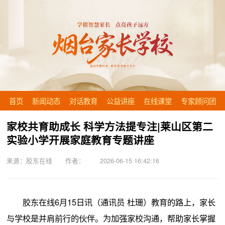
首页
新闻动态
对话教育
公益讲座
在线课堂
专家顾问团
家校共育助成长 科学方法提专注|莱山区第二
实验小学开展家庭教育专题讲座
来源：胶东在线 作者： 2026-06-15 16:42:16
胶东在线6月15日讯（通讯员 杜珊）教育的路上，家长
与学校是并肩前行的伙伴。为加强家校沟通，帮助家长掌握