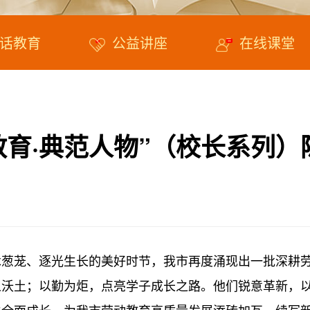
话教育
公益讲座
在线课堂
动教育·典范人物”（校长系列）
茏、逐光生长的美好时节，我市再度涌现出一批深耕
人沃土；以勤为炬，点亮学子成长之路。他们锐意革新，