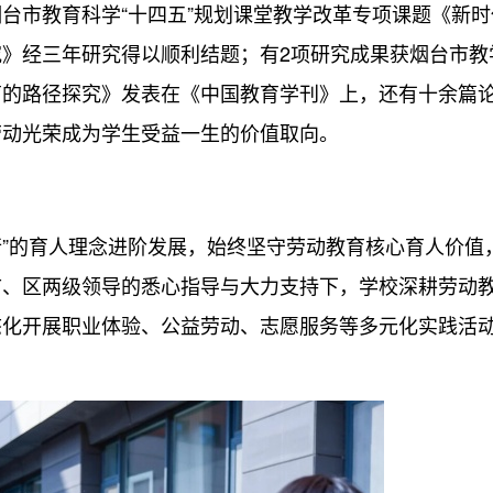
台市教育科学“十四五”规划课堂教学改革专项课题《新时
》经三年研究得以顺利结题；有2项研究成果获烟台市教
育的路径探究》发表在《中国教育学刊》上，还有十余篇
劳动光荣成为学生受益一生的价值取向。
”的育人理念进阶发展，始终坚守劳动教育核心育人价值
市、区两级领导的悉心指导与大力支持下，学校深耕劳动
态化开展职业体验、公益劳动、志愿服务等多元化实践活