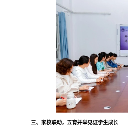
三、家校联动，五育并举见证学生成长