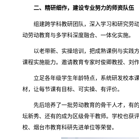
二、精研细作，建设专业努力的师资队伍
组建跨学科教研团队，深入学习和研究劳动教
动劳动教育与多学科深度融合、一体化实施。
以老带新、实操培训，把成熟课例与实践方案
课程实施能力。邀请教育专家时俊卿教授、刘
立足各年级学生年龄特点，系统研发校本课程
材，让每节课有目标、可实操、有评价。
先后培养了一批劳动教育的骨干人才，有的走
坛新秀、还有的成为区级骨干教师。学校也获
校、烟台市教育科研先进单位等荣誉。