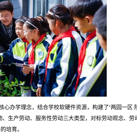
心办学理念，结合学校软硬件资源，构建了“两园一区·
动、生产劳动、服务性劳动三大类型，对标劳动观念、劳
养的培育。