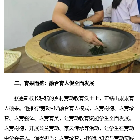
三、育果而盛：融合育人促全面发展
张惠新校长耕耘的乡村劳动教育沃土上，正结出累累育
人硕果。他推行“劳动+N”融合育人模式，以劳树德、以劳增
智、以劳强体、以劳育美，让劳动教育赋能学生全面发展。
以劳树德，开展公益劳动、家风传承等活动，让学生在劳动
中学会感恩、懂得担当；以劳增智，把学科知识与劳动实践