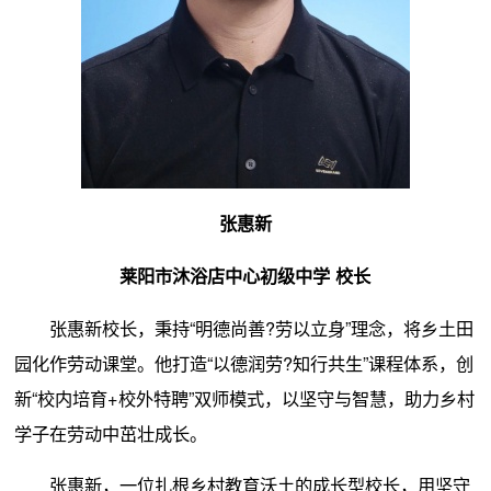
张惠新
莱阳市沐浴店中心初级中学 校长
张惠新校长，秉持“明德尚善?劳以立身”理念，将乡土田
园化作劳动课堂。他打造“以德润劳?知行共生”课程体系，创
新“校内培育+校外特聘”双师模式，以坚守与智慧，助力乡村
学子在劳动中茁壮成长。
张惠新，一位扎根乡村教育沃土的成长型校长，用坚守