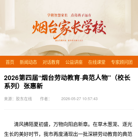
首页
新闻动态
对话教育
公益讲座
在线课堂
专家顾问团
2026第四届“烟台劳动教育·典范人物”（校长
系列）张惠新
来源：胶东在线 作者： 2026-05-27 10:57:43
清风拂陌夏初盛，万物向阳启新章。在草木葱茏、逐光
生长的美好时节，我市再度涌现出一批深耕劳动教育的典范