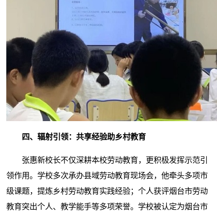
四、辐射引领：共享经验助乡村教育
张惠新校长不仅深耕本校劳动教育，更积极发挥示范引
领作用。学校多次承办县域劳动教育现场会，他牵头多项市
级课题，提炼乡村劳动教育实践经验；个人获评烟台市劳动
教育突出个人、教学能手等多项荣誉。学校被认定为烟台市