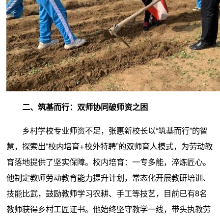
二、筑基而行：双师协同破师资之困
乡村学校专业师资不足，张惠新校长以“筑基而行”的智
慧，探索出“校内培育+校外特聘”的双师育人模式，为劳动教
育落地提供了坚实保障。校内培育：一专多能，淬炼匠心。
他制定教师劳动教育能力提升计划，常态化开展教研培训、
技能比武，鼓励教师学习农耕、手工等技艺，目前已有8名
教师获得乡村工匠证书。他始终坚守教学一线，带头执教劳