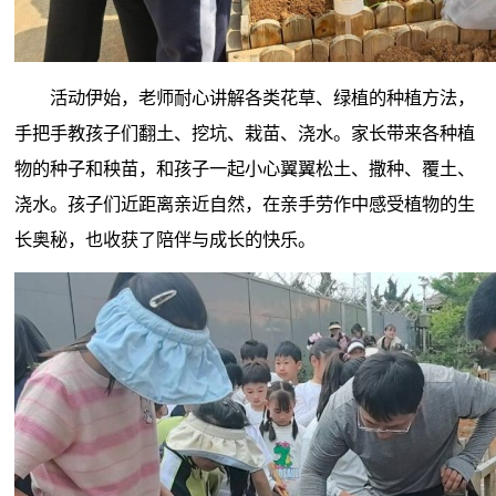
活动伊始，老师耐心讲解各类花草、绿植的种植方法，
手把手教孩子们翻土、挖坑、栽苗、浇水。家长带来各种植
物的种子和秧苗，和孩子一起小心翼翼松土、撒种、覆土、
浇水。孩子们近距离亲近自然，在亲手劳作中感受植物的生
长奥秘，也收获了陪伴与成长的快乐。