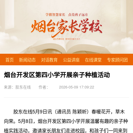
首页
新闻动态
对话教育
公益讲座
在线课堂
专家顾问团
烟台开发区第四小学开展亲子种植活动
来源：胶东在线 作者： 2026-05-09 17:09:22
胶东在线5月9日讯（通讯员 陈颖昕）春暖花开，草木
向荣。5月8日，烟台开发区第四小学开展温馨有趣的亲子种
植实践活动，邀请家长朋友们走进校园，和孩子们一同来到