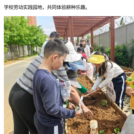
学校劳动实践园地，共同体验耕种乐趣。