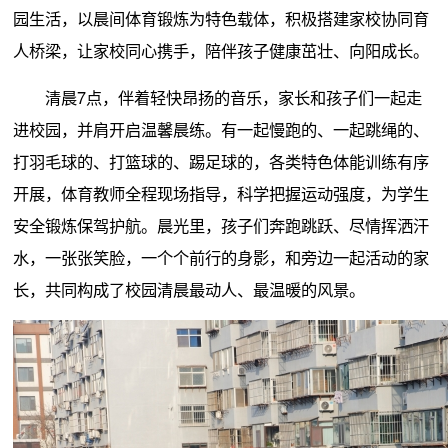
园生活，以晨间体育锻炼为特色载体，积极搭建家校协同育
人桥梁，让家校同心携手，陪伴孩子健康茁壮、向阳成长。
清晨7点，伴着轻快昂扬的音乐，家长和孩子们一起走
进校园，并肩开启温馨晨练。有一起慢跑的、一起跳绳的、
打羽毛球的、打篮球的、踢足球的，各类特色体能训练有序
开展，体育教师全程现场指导，科学把握运动强度，为学生
安全锻炼保驾护航。晨光里，孩子们奔跑跳跃、尽情挥洒汗
水，一张张笑脸，一个个前行的身影，和旁边一起活动的家
长，共同构成了校园清晨最动人、最温暖的风景。