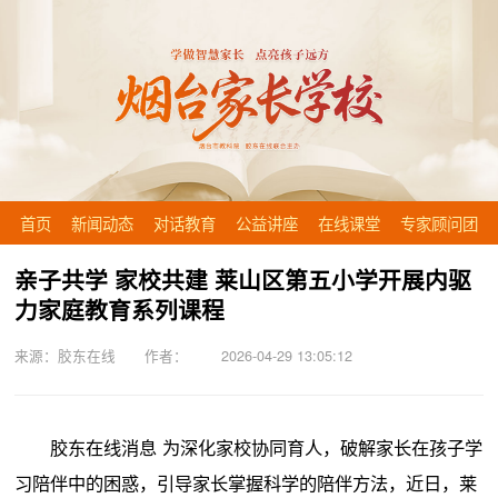
首页
新闻动态
对话教育
公益讲座
在线课堂
专家顾问团
亲子共学 家校共建 莱山区第五小学开展内驱
力家庭教育系列课程
来源：胶东在线 作者： 2026-04-29 13:05:12
胶东在线消息 为深化家校协同育人，破解家长在孩子学
习陪伴中的困惑，引导家长掌握科学的陪伴方法，近日，莱