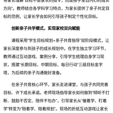
导家长理解“目标不是家长的指令，而是孩子发自内心的成长
方向”。教师结合各学科学习特点，为家长提供了亲子共定目
标的范例，让家长学会如何引导孩子制定个性化目标。
创新亲子共学模式，实现家校双向赋能
课程采用“学生目标规划+亲子共育指导”双阶段模式，让
家长深度参与到孩子的成长规划中。在学生独立学习环节，
教师通过互动游戏、案例分享，引导学生梳理自身学习现
状，搭建“长期目标、中期目标、每日行动”三级目标金字
塔，为后续的亲子沟通做好准备。
在亲子共育核心环节，家长走进课堂，与孩子共同完善
目标、许下成长承诺。老师现场指导家长如何做到“倾听不打
断、鼓励不否定、陪伴不包办”，引导家长从“催着学、盯着
学”转变为“陪着学、陪着规划”。现场的折纸互动游戏让家长