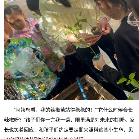
“阿姨您看，我的辣椒苗站得稳稳的！”“它什么时候会长
辣椒呀？”孩子们你一言我一语，眼里满是对未来的期盼。家
长也笑着回应，和孩子们约定要定期来照料这些小生命，见