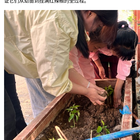
证它们从幼苗到挂满红辣椒的全过程。