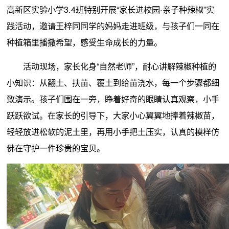
高新区实验小学3.4班特别开展“家长进校园·亲子种辣椒”实
践活动，邀请王梓同同学的妈妈走进班级，与孩子们一同在
种植箱里播撒希望，感受生命成长的力量。
活动现场，家长化身“自然老师”，耐心讲解辣椒种植的
小知识：从翻土、扶苗、覆土到给苗浇水，每一个步骤都细
致演示。孩子们围在一旁，睁着好奇的眼睛认真观察，小手
跃跃欲试。在家长的引导下，大家小心翼翼地捧着辣椒苗，
轻轻放进松软的泥土里，再用小手把土压实，认真的模样仿
佛在守护一件珍贵的宝贝。