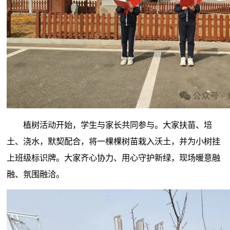
植树活动开始，学生与家长共同参与。大家扶苗、培
土、浇水，默契配合，将一棵棵树苗栽入沃土，并为小树挂
上班级标识牌。大家齐心协力、用心守护新绿，现场暖意融
融、氛围融洽。