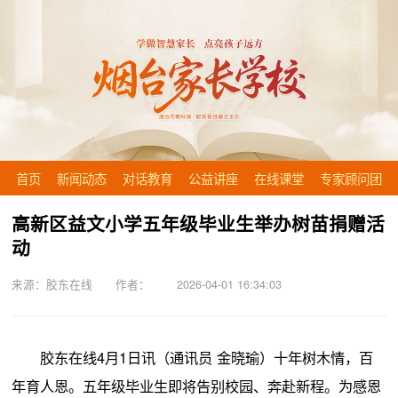
首页
新闻动态
对话教育
公益讲座
在线课堂
专家顾问团
高新区益文小学五年级毕业生举办树苗捐赠活
动
来源：胶东在线 作者： 2026-04-01 16:34:03
胶东在线4月1日讯（通讯员 金晓瑜）十年树木情，百
年育人恩。五年级毕业生即将告别校园、奔赴新程。为感恩