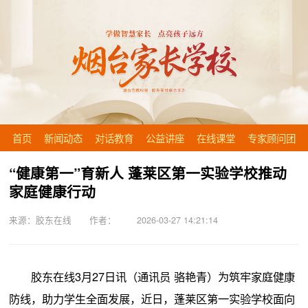
首页
新闻动态
对话教育
公益讲座
在线课堂
专家顾问团
“健康第一”育新人 蓬莱区第一实验学校推动
家庭健康行动
来源：胶东在线 作者： 2026-03-27 14:21:14
胶东在线3月27日讯（通讯员 骆艳青）为筑牢家庭健康
防线，助力学生全面发展，近日，蓬莱区第一实验学校面向