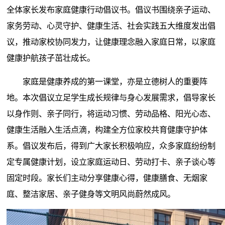
全体家长发布家庭健康行动倡议书。倡议书围绕亲子运动、
家务劳动、心灵守护、健康生活、社会实践五大维度发出倡
议，推动家校协同发力，让健康理念融入家庭日常，以家庭
健康护航孩子茁壮成长。
家庭是健康养成的第一课堂，亦是立德树人的重要阵
地。本次倡议立足学生成长规律与身心发展需求，倡导家长
以身作则、亲子同行，将运动习惯、劳动品格、阳光心态、
健康生活融入生活点滴，构建全方位家校共育健康守护体
系。倡议发布后，得到广大家长积极响应，众多家庭纷纷制
定专属健康计划，设立家庭运动日、劳动打卡、亲子谈心等
固定时段。家长们主动分享健康心得，健康膳食、无烟家
庭、整洁家居、亲子健身等文明风尚蔚然成风。