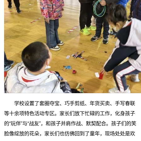
学校设置了套圈夺宝、巧手剪纸、年货买卖、手写春联
等十余项特色活动专区。家长们放下忙碌的工作，化身孩子
的“玩伴”与“战友”，和孩子并肩作战、默契配合。孩子们的笑
脸像绽放的花朵，家长们也仿佛回到了童年，现场处处是欢