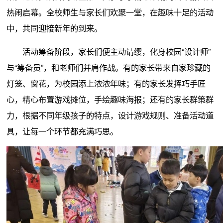
热闹启幕。全校师生与家长们欢聚一堂，在趣味十足的活动
中，共同迎接新年的到来。
活动筹备阶段，家长们便主动请缨，化身校园“设计师”
与“筹备员”，和老师们并肩作战。有的家长带来自家珍藏的
灯笼、窗花，为校园添上浓浓年味；有的家长发挥巧手匠
心，精心布置游戏摊位，手绘趣味海报；还有的家长群策群
力，根据不同年级孩子的特点，设计游戏规则、准备活动道
具，让每一个环节都充满巧思。