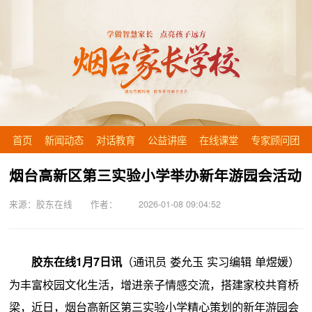
首页
新闻动态
对话教育
公益讲座
在线课堂
专家顾问团
烟台高新区第三实验小学举办新年游园会活动
来源：胶东在线 作者： 2026-01-08 09:04:52
（通讯员 娄允玉 实习编辑 单煜媛）
胶东在线1月7日讯
为丰富校园文化生活，增进亲子情感交流，搭建家校共育桥
梁，近日，烟台高新区第三实验小学精心策划的新年游园会