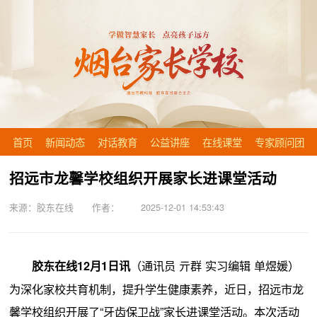
首页
新闻动态
对话教育
公益讲座
在线课堂
专家顾问团
招远市龙馨学校组织开展家长进课堂活动
来源：胶东在线 作者： 2025-12-01 14:53:43
（通讯员 亓群 实习编辑 单煜媛）
胶东在线12月1日讯
为深化家校共育机制，提升学生健康素养，近日，招远市龙
馨学校组织开展了“牙齿保卫战”家长进课堂活动。本次活动