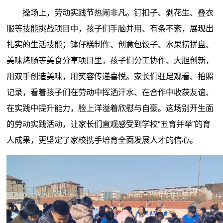
操场上，劳动实践节热闹非凡。钉扣子、剥花生、叠衣
服等技能挑战项目中，孩子们手脑并用、有条不紊，展现出
扎实的生活技能；钵仔糕制作、创意包饺子、水果捞拼盘、
美味烤肠等美食分享项目里，孩子们分工协作、大胆创新，
用双手创造美味，用笑容传递喜悦。家长们驻足观看、拍照
记录，看着孩子们在劳动中挥洒汗水、在合作中收获友谊、
在实践中提升能力，脸上洋溢着欣慰与自豪。这场别开生面
的劳动实践活动，让家长们直观感受到学校“五育并举”的育
人成果，更坚定了家校携手培育全面发展人才的信心。