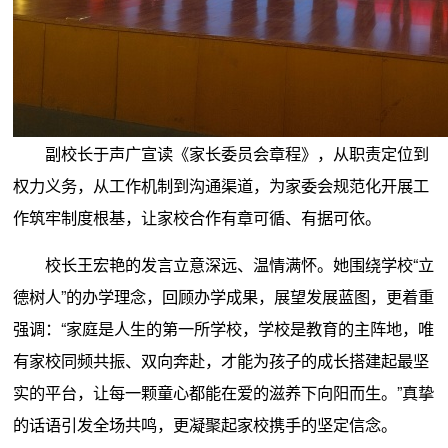
副校长于声广宣读《家长委员会章程》，从职责定位到
权力义务，从工作机制到沟通渠道，为家委会规范化开展工
作筑牢制度根基，让家校合作有章可循、有据可依。
校长王宏艳的发言立意深远、温情满怀。她围绕学校“立
德树人”的办学理念，回顾办学成果，展望发展蓝图，更着重
强调：“家庭是人生的第一所学校，学校是教育的主阵地，唯
有家校同频共振、双向奔赴，才能为孩子的成长搭建起最坚
实的平台，让每一颗童心都能在爱的滋养下向阳而生。”真挚
的话语引发全场共鸣，更凝聚起家校携手的坚定信念。