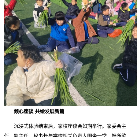
倾心座谈 共绘发展新篇
沉浸式体验结束后，家校座谈会如期举行。家委会主
任、副主任、秘书长与学校相关负责人围坐一堂，畅所欲