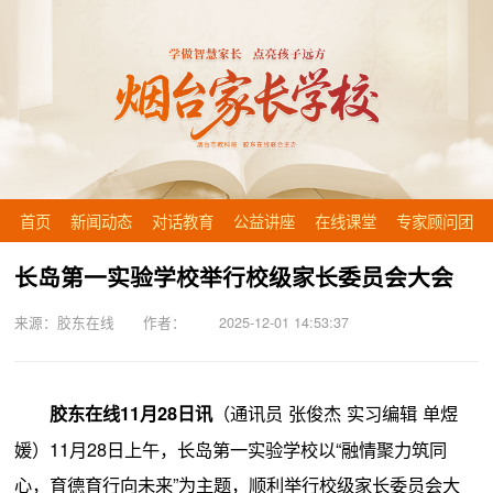
首页
新闻动态
对话教育
公益讲座
在线课堂
专家顾问团
长岛第一实验学校举行校级家长委员会大会
来源：胶东在线 作者： 2025-12-01 14:53:37
（通讯员 张俊杰 实习编辑 单煜
胶东在线11月28日讯
媛）11月28日上午，长岛第一实验学校以“融情聚力筑同
心，育德育行向未来”为主题，顺利举行校级家长委员会大