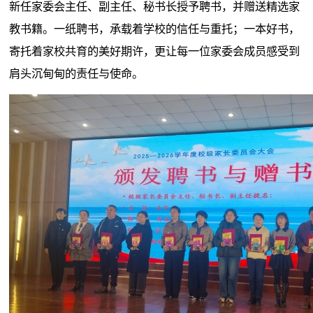
新任家委会主任、副主任、秘书长授予聘书，并赠送精选家
教书籍。一纸聘书，承载着学校的信任与重托；一本好书，
寄托着家校共育的美好期许，更让每一位家委会成员感受到
肩头沉甸甸的责任与使命。