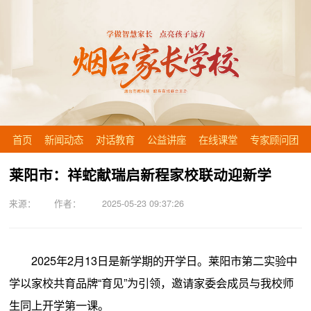
首页
新闻动态
对话教育
公益讲座
在线课堂
专家顾问团
莱阳市：祥蛇献瑞启新程家校联动迎新学
来源： 作者： 2025-05-23 09:37:26
2025年2月13日是新学期的开学日。莱阳市第二实验中
学以家校共育品牌“育见”为引领，邀请家委会成员与我校师
生同上开学第一课。