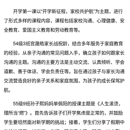
开学第一课以“开学新征程，家校共护航”为主题，进行
了形式多样的课程内容，课程包括家校沟通、心理健康、安
全教育、爱国主义教育和劳动教育等。
54级3班宫晟皓家长战祝龄，结合多年服务于家庭教育
的经验，从亲子沟通的常见问题入手，确立孩子如何跟家长
沟通的主题。沟通的主要方法是主动交流、认真倾听、学会
道歉、善于体谅、学会负责任等。旨在通过孩子与家长沟通
交流营造良好的亲子关系和家庭氛围，为孩子的成长保驾护
航。
55级9班孙子熙妈妈单佩阳的授课主题是《人生滚烫，
理所当“燃”》。首先告诉孩子们开学焦虑是正常的，并鼓励
学生要坦然面对新学期的挑战；接着，学生们分享了假期中